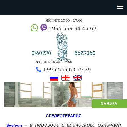
ЗВОНИТЕ 10:00 - 17:00
+995 599 94 49
თბილი
წყლები
ЗВОНИТЕ 10:00 - 17:00
+995 555 63 29 2
ЗАЯВКА
СПЕЛЕОТЕРАПИЯ
– в переводе с греческого означает
Speleon