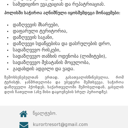
17:00 საათამდე
სამედიცინო ევაკუაციას და რეპატრიაციას.
www.tskaltuboresort.ge
პოლისში
საჭიროა
აღნიშნული
იყოს
შემდეგი
მონაცემები
:
© 2010 - 2026 CTC - Caucasus Travel Centre LTD
- ყველა უფლება დაცულია
დაზღვევის მხარეები,
დაფარული ტერიტორია,
დაზღვევის საგანი,
დაზღვევი სდაწყებისა და დასრულების დრო,
სადაზღვევო რისკები,
სადაზღვევო თანხის ოდენობა (ლიმიტები),
სადაზღვევო შესატანის მოცულობა,
გადახდის ადგილი და ვადა.
ზემოხსენებულთან ერთად, გასათვალისწინებელია, რომ
ტურისტს, ჯანმრთელობა და უბედური შემთხვევა, საჭიროა
დაზღვეული ჰქონდეს, საქართველოში შემოსვლიდან, გასვლის
დღის ჩათვლით (ანუ მისი დაყოვნების სრულ პერიოდზე).