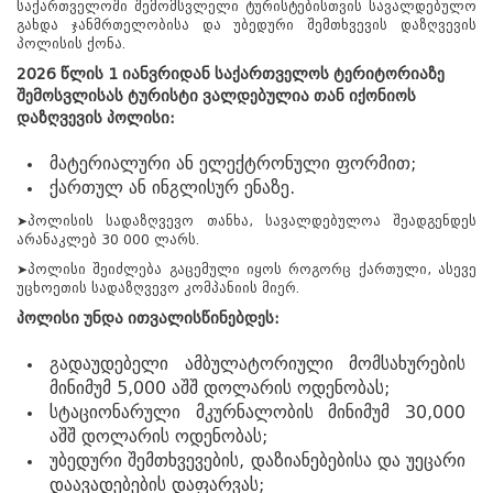
საქართველოში შემომსვლელი ტურისტებისთვის სავალდებულო
გახდა ჯანმრთელობისა და უბედური შემთხვევის დაზღვევის
პოლისის ქონა.
2026
წლის
1
იანვრიდან
საქართველოს
ტერიტორიაზე
შემოსვლისას
ტურისტი
ვალდებულია
თან
იქონიოს
დაზღვევის
პოლისი
:
მატერიალური ან ელექტრონული ფორმით;
ქართულ ან ინგლისურ ენაზე.
➤პოლისის სადაზღვევო თანხა, სავალდებულოა შეადგენდეს
არანაკლებ 30 000 ლარს.
➤პოლისი შეიძლება გაცემული იყოს როგორც ქართული, ასევე
უცხოეთის სადაზღვევო კომპანიის მიერ.
პოლისი
უნდა
ითვალისწინებდეს
:
გადაუდებელი ამბულატორიული მომსახურების
მინიმუმ 5,000 აშშ დოლარის ოდენობას;
სტაციონარული მკურნალობის მინიმუმ 30,000
წყალტუბო.
აშშ დოლარის ოდენობას;
kurortresort@gmail.com
უბედური შემთხვევების, დაზიანებებისა და უეცარი
+995 555 63 29 29; 10:00-დან
დაავადებების დაფარვას;