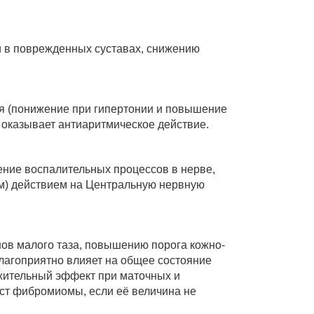
 в поврежденных суставах, снижению
я (понижение при гипертонии и повышение
н оказывает антиаритмическое действие.
ние воспалительных процессов в нерве,
м) действием на Центральную нервную
ов малого таза, повышению порога кожно-
лагоприятно влияет на общее состояние
жительный эффект при маточных и
ост фибромиомы, если её величина не