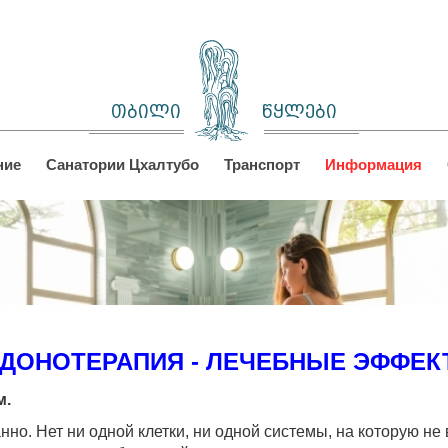
თბილი
წყლები
ние
Санатории Цхалтубо
Транспорт
Информация
ДОНОТЕРАПИЯ - ЛЕЧЕБНЫЕ ЭФФЕ
м.
но. Нет ни одной клетки, ни одной системы, на которую не