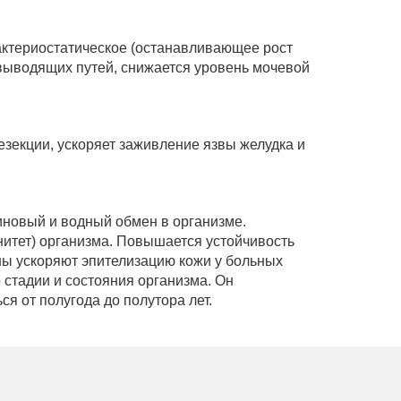
актериостатическое (останавливающее рост
евыводящих путей, снижается уровень мочевой
езекции, ускоряет заживление язвы желудка и
иновый и водный обмен в организме.
итет) организма. Повышается устойчивость
ы ускоряют эпителизацию кожи у больных
 стадии и состояния организма. Он
ся от полугода до полутора лет.