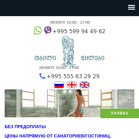
ЗВОНИТЕ 10:00 - 17:00
+995 599 94 49
თბილი
წყლები
ЗВОНИТЕ 10:00 - 17:00
+995 555 63 29 2
ЗАЯВКА
БЕЗ ПРЕДОПЛАТЫ
ЦЕНЫ НАПРЯМУЮ ОТ САНАТОРИЕВ/ГОСТИНИЦ,