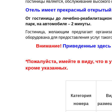
гостиницы является, обслуживание высокого 
Отель имеет прекрасный открытый
От гостиницы до лечебно-реабилитацион
парк, на автомобиле – 2 минуты.
Гостиница, желающим предлагает организ
оборудована для предоставления услуг такого 
Внимание!
Приведенные здесь 
*Пожалуйста, имейте в виду, что в
кроме указанных.
Категория
Ви
номера
разме