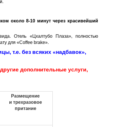
й.
ком около 8-10 минут через красивейший
вида. Отель «Цхалтубо Плаза», полностью
ту для «Coffee brake».
ы, т.е. без всяких «надбавок»,
ь другие дополнительные услуги,
Размещение
и трехразовое
притание