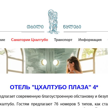
თბილი
წყლები
ние
Санатории Цхалтубо
Транспорт
Информация
ОТЕЛЬ "ЦХАЛТУБО ПЛАЗА" 4*
едлагает современную благоустроенную обстановку и безу
халтубо. Гостям предлагают 76 номеров 5 типов, как ста