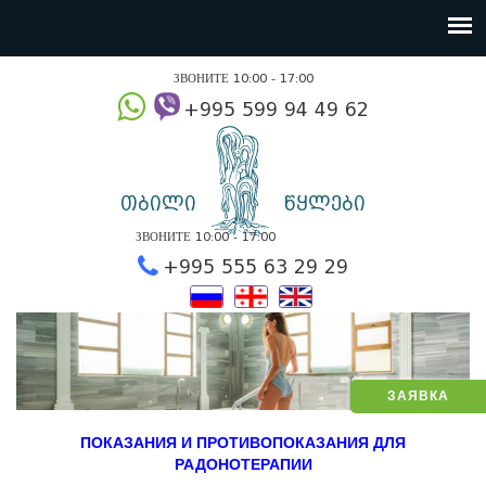
ЗВОНИТЕ 10:00 - 17:00
+995 599 94 49
თბილი
წყლები
ЗВОНИТЕ 10:00 - 17:00
+995 555 63 29 2
ЗАЯВКА
ПОКАЗАНИЯ И ПРОТИВОПОКАЗАНИЯ ДЛЯ
РАДОНОТЕРАПИИ