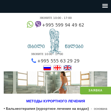
ЗВОНИТЕ 10:00 - 17:00
+995 599 94 49
თბილი
წყლები
ЗВОНИТЕ 10:00 - 17:00
+995 555 63 29 2
ЗАЯВКА
МЕТОДЫ КУРОРТНОГО ЛЕЧЕНИЯ
• Бальнеотерапия (курортное лечение на водах)
- основана