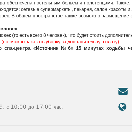
ира обеспечена постельным бельем и полотенцами. Также,
аходятся: сетевые супермаркеты, пекарня, салон красоты и 
kurortresort@gmail.com
овек. В общем пространстве также возможно размещение е
www.tskaltuboresort.ge
человек.
ек (то есть всего 8 человек), что будет стоить дополнитель
(возможно заказать уборку за дополнительную плату).
ва защищены. Копирование материалов только с
о спа-центра «Источник №6» 15 минутах ходьбы ч
страции сайта