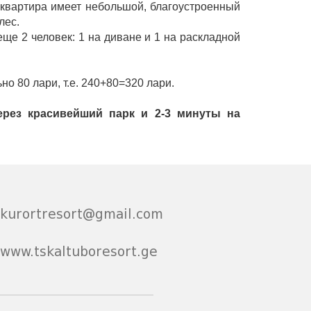
 квартира имеет небольшой, благоустроенный
лес.
ще 2 человек: 1 на диване и 1 на раскладной
но 80 лари, т.е. 240+80=320 лари.
ерез красивейший парк и 2-3 минуты на