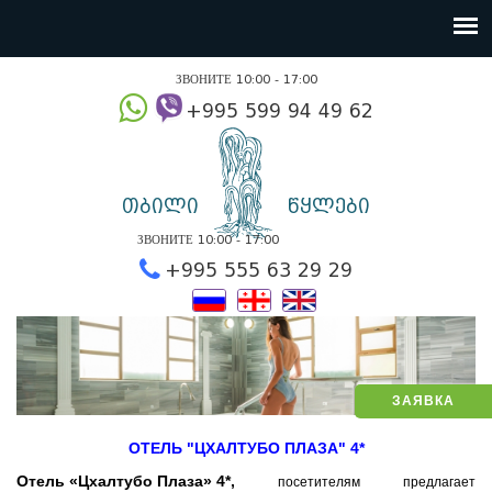
ЗВОНИТЕ 10:00 - 17:00
+995 599 94 49
თბილი
წყლები
ЗВОНИТЕ 10:00 - 17:00
+995 555 63 29 2
ЗАЯВКА
ОТЕЛЬ "ЦХАЛТУБО ПЛАЗА" 4*
Отель «Цхалтубо Плаза» 4*,
посетителям предлагает