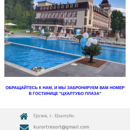
ОБРАЩАЙТЕСЬ К НАМ, И МЫ ЗАБРОНИРУЕМ ВАМ НОМЕР
В ГОСТИНИЦЕ "ЦХАЛТУБО ПЛАЗА"