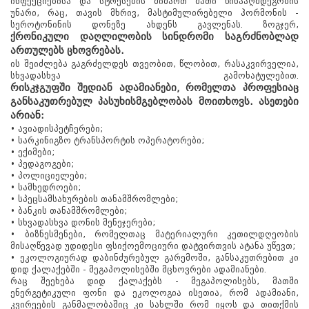
ინფექციებისა და სტრესების მიმართ მათი წინააღმდეგობის
უნარი, რაც, თავის მხრივ, მასტიმულირებელი ჰორმონის -
სეროტონინის დონეზე ახდენს გავლენას. ზოგჯერ,
ქრონიკული დაღლილობის სინდრომი საგრძნობლად
ართულებს ცხოვრებას.
ის შეიძლება გაგრძელდეს თვეობით, წლობით, რასაკვირველია,
სხვადასხვა გამოხატულებით.
რისკჯგუფში შედიან ადამიანები, რომელთა პროფესიაც
განსაკუთრებულ პასუხისმგებლობას მოითხოვს. ასეთები
არიან:
• ავიადისპეტჩერები;
• სარკინიგზო ტრანსპორტის ოპერატორები;
• ექიმები;
• პედაგოგები;
• პოლიციელები;
• სამხედროები;
• სპეცსამსახურების თანამშრომლები;
• ბანკის თანამშრომლები;
• სხვადასხვა დონის მენეჯერები;
• ბიზნესმენები, რომელთაც მატერიალური კეთილდღეობის
მისაღწევად უდიდესი ფსიქოემოციური დატვირთვის ატანა უწევთ;
• ეკოლოგიურად დაბინძურებულ გარემოში, განსაკუთრებით კი
დიდ ქალაქებში - მეგაპოლისებში მცხოვრები ადამიანები.
რაც შეეხება დიდ ქალაქებს - მეგაპოლისებს, მათში
ენერგეტიკული ფონი და ეკოლოგია ისეთია, რომ ადამიანი,
კვირეების განმალობაშიც კი სახლში რომ იყოს და თითქმის