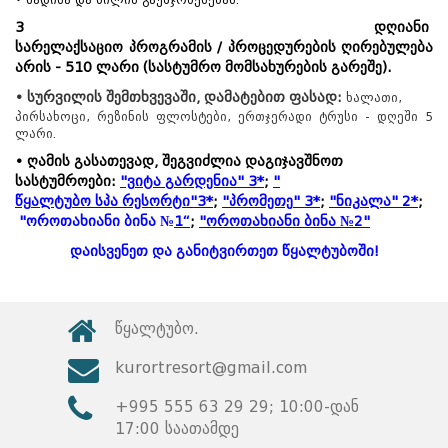
3 დღიანი
სარელაქსაციო პროგრამის / პროცედურების ღირებულება
არის - 51
0 ლარი (სასტუმრო მომსახურების გარეშე).
• სურვილის შემთხვევაში, დამატებით ფასად:
ხალათი,
პირსახოცი, რეზინის ფლოსტები, ერთჯერადი ტრუსი - დღეში 5
ლარი.
•
ღამის გასათევად, შეგვიძლია დაგიჯავშნოთ
სასტუმროები:
"ვიტა გარდენია" 3*
;
"
წყალტუბო სპა რესორტი
"
3*
;
"
პრომეთე
" 3*
;
"
ნიკალა
" 2*
;
"
ოროთახიანი ბინა
№
1
“
;
"ოროთახიანი ბინა №2"
დაისვენეთ და განიტვირთეთ წყალტუბოში!