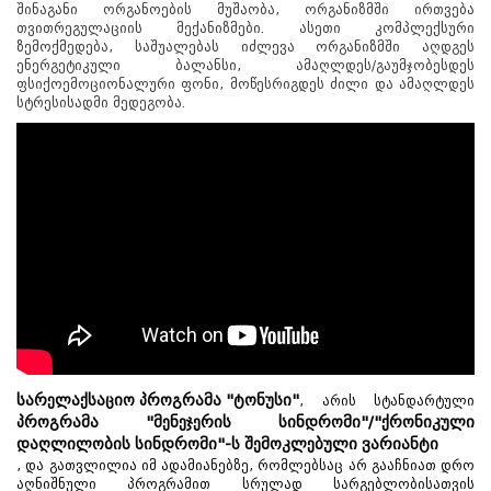
შინაგანი ორგანოების მუშაობა, ორგანიზმში ირთვება
თვითრეგულაციის მექანიზმები. ასეთი კომპლექსური
ზემოქმედება, საშუალებას იძლევა ორგანიზმში აღდგეს
ენერგეტიკული ბალანსი, ამაღლდეს/გაუმჯობესდეს
ფსიქოემოციონალური ფონი, მოწესრიგდეს ძილი და ამაღლდეს
სტრესისადმი მედეგობა.
სარელაქსაციო პროგრამა "ტონუსი"
, არის სტანდარტული
პროგრამა "მენეჯერის სინდრომი"/"ქრონიკული
დაღლილობის სინდრომი"-ს შემოკლებული ვარიანტი
, და გათვლილია იმ ადამიანებზე, რომლებსაც არ გააჩნიათ დრო
აღნიშნული პროგრამით სრულად სარგებლობისათვის