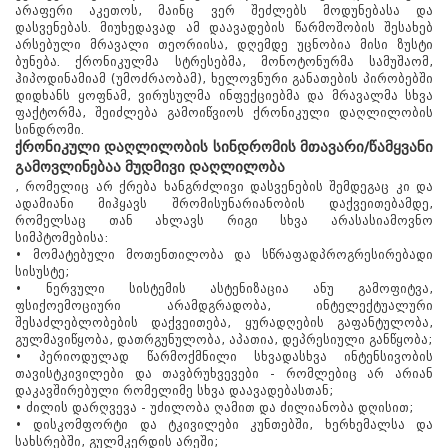
არაფერი აკეთოს, მაინც ვერ შეძლებს მოდუნებასა და
დასვენებას. მიუხედავად ამ დაავადების წარმოშობის შესახებ
არსებული მრავალი თეორიისა, დღემდე უცნობია მისი ზუსტი
ბუნება. ქრონიკულმა სტრესებმა, მონოტონურმა სამუშაომ,
ჰიპოდინამიამ (უმოძრაობამ), ხელოვნური განათების პირობებში
დიდხანს ყოფნამ, ვირუსულმა ინფექციებმა და მრავალმა სხვა
ფაქტორმა, შეიძლება გამოიწვიოს ქრონიკული დაღლილობის
სინდრომი.
ქრონიკული დაღლილობის სინდრომის მთავარი/წამყვანი
გამოვლინებაა მუდმივი დაღლილობა
, რომელიც არ ქრება ხანგრძლივი დასვენების შემდეგაც კი და
ადამიანი მიჰყავს შრომისუნარიანობის დაქვეითებამდე,
რომელსაც თან ახლავს რიგი სხვა არასასიამოვნო
სიმპტომებისა:
• მომატებული მოთენთილობა და სწრაფადპროგრესირებადი
სისუსტე;
• ნერვული სისტემის ასტენიზაცია ანუ გამოფიტვა,
ფსიქოემოციური არამდგრადობა, ინტელექტუალური
შესაძლებლობების დაქვეითება, ყურადღების გაფანტულობა,
გულმავიწყობა, დათრგუნულობა, აპათია, დეპრესიული განწყობა;
• პერიოდულად წარმოქმნილი სხვადასხვა ინტენსივობის
თავისტკივილები და თავბრუხვევები - რომლებიც არ არიან
დაკავშირებული რომელიმე სხვა დაავადებასთან;
• ძილის დარღვევა - უძილობა ღამით და ძილიანობა დღისით;
• დისკომფორტი და ტკივილები კუნთებში, ხერხემალსა და
სახსრებში, გულმკერდის არეში;