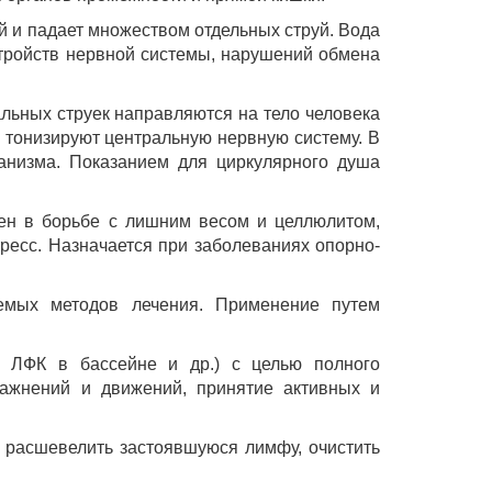
й и падает множеством отдельных струй. Вода
тройств нервной системы, нарушений обмена
альных струек направляются на тело человека
тонизируют центральную нервную систему. В
ганизма. Показанием для циркулярного душа
ен в борьбе с лишним весом и целлюлитом,
ресс. Назначается при заболеваниях опорно-
емых методов лечения. Применение путем
. ЛФК в бассейне и др.) с целью полного
ажнений и движений, принятие активных и
ы расшевелить застоявшуюся лимфу, очистить