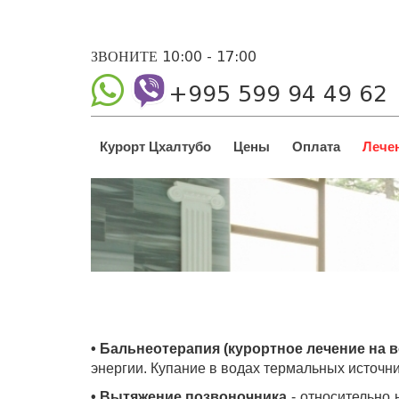
ЗВОНИТЕ 10:00 - 17:00
+995 599 94 49 62
Курорт Цхалтубо
Цены
Оплата
Лече
• Бальнеотерапия (курортное лечение на в
энергии. Купание в водах термальных источн
• Вытяжение позвоночника
- относительно 