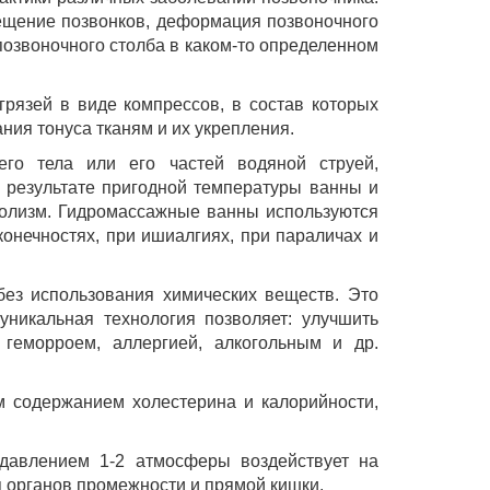
мещение позвонков, деформация позвоночного
озвоночного столба в каком-то определенном
рязей в виде компрессов, в состав которых
ия тонуса тканям и их укрепления.
го тела или его частей водяной струей,
 результате пригодной температуры ванны и
болизм. Гидромассажные ванны используются
онечностях, при ишиалгиях, при параличах и
ез использования химических веществ. Это
никальная технология позволяет: улучшить
 геморроем, аллергией, алкогольным и др.
 содержанием холестерина и калорийности,
 давлением 1-2 атмосферы воздействует на
я органов промежности и прямой кишки.