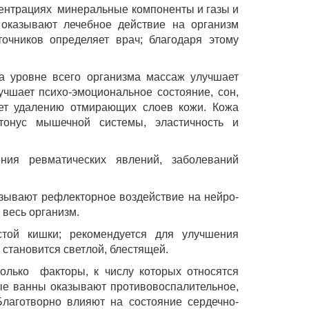
ентрациях минеральные компоненты и газы и
ы оказывают лечебное действие на организм
очников определяет врач; благодаря этому
На уровне всего организма массаж улучшает
чшает психо-эмоциональное состояние, сон,
ует удалению отмирающих слоев кожи. Кожа
 тонус мышечной системы, эластичность и
ния ревматических явлений, заболеваний
азывают рефлекторное воздействие на нейро-
 весь организм.
той кишки; рекомендуется для улучшения
 становится светлой, блестящей.
олько факторы, к числу которых относятся
ые ванны оказывают противовоспалительное,
лаготворно влияют на состояние сердечно-