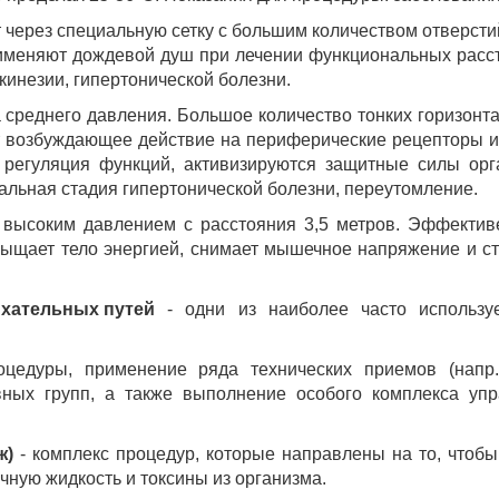
 через специальную сетку с большим количеством отверсти
рименяют дождевой душ при лечении функциональных расс
инезии, гипертонической болезни.
 среднего давления. Большое количество тонких горизонт
возбуждающее действие на периферические рецепторы и 
 регуляция функций, активизируются защитные силы ор
альная стадия гипертонической болезни, переутомление.
высоким давлением с расстояния 3,5 метров. Эффектив
ыщает тело энергией, снимает мышечное напряжение и ст
ыхательных путей
- одни из наиболее часто использу
цедуры, применение ряда технических приемов (напр
ных групп, а также выполнение особого комплекса упр
ж)
- комплекс процедур, которые направлены на то, чтоб
чную жидкость и токсины из организма.