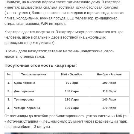
Шанидзе, на высоком первом этаже пятиэтажного дома. В квартире
имеется: двухместная спальня, гостиная, кухня-столовая, санузел
(ванна-туалет), балкон, постоянная холодная и горячая вода, газовая
плита, холодильник, нужная посуда, LED телевизор, кондиционер,
стиральная машина, WiFi интернет.
Квартира сдается посуточно. В квартире могут расположится четыре
человека, двое в спальне и двое в гостиной (на 2-хбольших
раскладывающихся диванах).
В близи дома находятся: сетевые магазины, кондитеские, салон
красоты, стоянка такси.
Посуточная стоимость квартиры:
От гостиницы до лечебно-реабилитационного центра «источник №6 (т.н.
«Источник Сталина»), пешком около 15 минут через красивейший парк,
на автомобиле – 3 минуты.