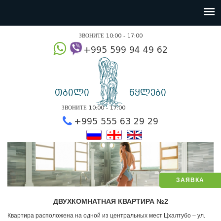
ЗВОНИТЕ 10:00 - 17:00
+995 599 94 49
თბილი
წყლები
ЗВОНИТЕ 10:00 - 17:00
+995 555 63 29 2
ЗАЯВКА
ДВУХКОМНАТНАЯ КВАРТИРА №2
Квартира расположена на одной из центральных мест Цхалтубо – ул.