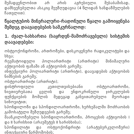
შემადგენლობით არ არის აგრესიული. შესაბამისად,
დამსვენებელთა ასაკიც შეუზღუდავია (4 წლიდან ხანდაზმულების
ჩათვლით).
წყალტუბოს მინერალური-რადონული წყალი გამოიყენება
შემდეგ დაავადებების სამკურნალოდ:
1. ძვალ-სახსართა (საყრდენ-მამოძრავებელი) სისტემის
დაავადებები:
ოსტეოქონდროზი, ართროზები, დისკოგენური რადიკულიტები და
სხვა;
რევმატოიდული პოლიართრიტი (ართრიტი) მინიმალური
აქტივობის ფაზაში ან აქტივობის გარეშე;
ინფექციური პოლიართრიტი (ართრიტი), დაავადების აქტივობის
ნიშნების გარეშე;
ოსტეოართრიტი (ართრიტი);
დისტროფიული კეთილთვისებიანი ოსტეოართროზი,
ნივთიერებათა ცვლის და ენდოკრინული ჯირკვლების
ფუნქციების მოშლის შედეგად განვითარებული მეორადი
სინოვიტით;
სპონდილოზი და სპონდილოართროზი, ხერხემალში მოძრაობის
გამოხატული შეზღუდვების გარეშე;
მაანკილოზებელი სპონდილოართროზი, პროცესის აქტივობის I
და II ხარისხით (არაუმეტეს II ხარისხისა);
სპონდილიტი და ოსტეოქონდრიტი (არატუბერკულოზური)
ინფექციური წარმოშობის;