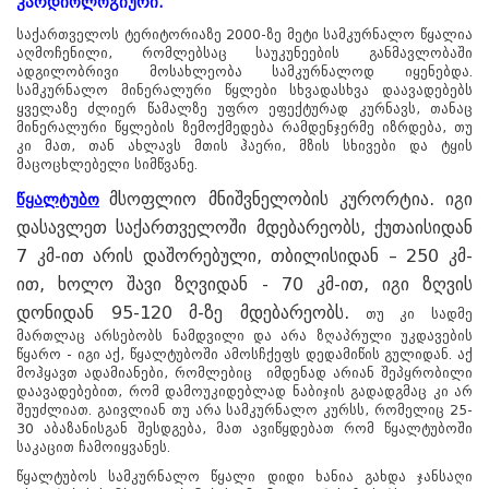
კარდიოლოგიური.
საქართველოს ტერიტორიაზე 2000-ზე მეტი სამკურნალო წყალია
აღმოჩენილი, რომლებსაც საუკუნეების განმავლობაში
ადგილობრივი მოსახლეობა სამკურნალოდ იყენებდა.
სამკურნალო მინერალური წყლები სხვადასხვა დაავადებებს
ყველაზე ძლიერ წამალზე უფრო ეფექტურად კურნავს, თანაც
მინერალური წყლების ზემოქმედება რამდენჯერმე იზრდება, თუ
კი მათ, თან ახლავს მთის ჰაერი, მზის სხივები და ტყის
მაცოცხლებელი სიმწვანე.
მსოფლიო მნიშვნელობის კურორტია. იგი
წყალტუბო
დასავლეთ საქართველოში მდებარეობს, ქუთაისიდან
7 კმ-ით არის დაშორებული, თბილისიდან – 250 კმ-
ით, ხოლო შავი ზღვიდან - 70 კმ-ით, იგი ზღვის
დონიდან 95-120 მ-ზე მდებარეობს.
თუ კი სადმე
მართლაც არსებობს ნამდვილი და არა ზღაპრული უკდავების
წყარო - იგი აქ, წყალტუბოში ამოსჩქეფს დედამიწის გულიდან. აქ
მოჰყავთ ადამიანები, რომლებიც იმდენად არიან შეპყრობილი
დაავადებებით, რომ დამოუკიდებლად ნაბიჯის გადადგმაც კი არ
შეუძლიათ. გაივლიან თუ არა სამკურნალო კურსს, რომელიც 25-
30 აბაზანისგან შესდგება, მათ ავიწყდებათ რომ წყალტუბოში
საკაცით ჩამოიყვანეს.
წყალტუბოს სამკურნალო წყალი დიდი ხანია გახდა ჯანსაღი