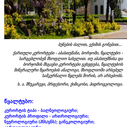
ბუნების ძალით, ექიმის გონებით...
ქართული კურორტები - აბასთუმანი, ბორჯომი, წყალტუბო -
სარგებლობენ მსოფლიო სახელით. თუ აბასთუმნისა და
ბორჯომის მსგავსი კურორტები გვხვდება, წყალტუბოს
მინერალური წყაროების ანალოგი, მსოფლიოში არსებულ
სამკურნალო წყლებს შორის, არ არსებობს.
ს. ა. შჩუკარევი, პრფესორი, ქიმიკოსი, ჰიდროგეოლოგი.
წყალტუბო:
კურორტის ტიპი - ბალნეოლოგიური;
კურორტის პროფილი - ართროლოგიური;
ნევროლოგიური (პნს/ცნს); გინეკოლოგიური;