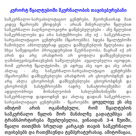
კურორტ წყალტუბოში მკურნალობის თავისებურებანი
სამკურნალო-სარეაბილიტაციო ცენტრები, მეორენაირად მათ
კიდევ წყაროებს უწოდებენ - არიან მინერალური წყლებით
სამკურნალო ბალნეოლოგიური დაწესებულებები - ანუ წყლებით
სამკურნალოები და არა სასტუმროები. ანუ იქ - სამკურნალო-
სარეაბილიტაციო ცენტრებში (წყაროებში), ხდება წყალტუბოში
ჩამოსული აბსოლუტურად ყველა დამსვენებლის წყლებითა და
სხვა სამედიცინო პროცედურებით მკურნალობა, მაგრამ იქ არ
არის და არც არასდროს არ ყოფილა დამსვენებელთა
ღამისთევის/განთავსების საშუალებები. აუცილებელია იცოდეთ,
რომ კურორტ წყალტუბოში, ეს ადრეც ასე იყო და ასე არის
ახლაც - ანუ, სამკურნალო-სარეაბილიტაცო ცენტრებში
(წყაროებში) დამსვენებლები არასდროს არ ცხოვრობდნენ და
არც ახლა ცხოვრობენ. დამსვენებლები ცხოვრობდნენ და
ცხოვრობენ სასტუმროებში (ადრე სანატორიუმებში) ან
ადგილობრივი მოსახლეობის სახლებში/ბინებში და
სამკურნალოდ დადიოდნენ და ახლაც დადიან სამკურნალო-
ყოველივე ეს ასე
სარეაბილიტაცო ცენტრებში - წყაროებში.
იმიტომ არის ოგანიზებული, რომ წყალტუბოს
სამკურნალო წყლის შორ მანძილზე გადატუმბვა ან
ტრანსპორტირება შეუძლებელია, ვინაიდან 3-4 წუთში,
წყალი თითქმის სრულად კარგავს თავის სამკურნალო
თვისებებს და რათქმაუნდა ტემპერატურასაც. ამიტომაცაა,