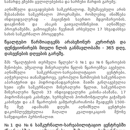
საშარდე გზებში ცვლილებებისა და ნარჩენი შარდის გარეშე;
აღნიშნული დაავადებების სამკურნალოდ, შემუშავებული არის
შესაბამისი სამკურნალო პროგრამები, რომლებიც ინიშნება
ინდივიდუალურად - პაციენტის საერთო მდგომარეობის,
დიაგნოზის და ასაკის გათვალისწინებით. აღნიშნულ
პროგრამებში, გამოიყენება ჩვენთან არსებული 17 სხვადასხვა
სახის სამკურნალო პროცედურა.
წყალტუბო წარმოადგენს არასეზონურ კურორტს და
ფუნქციონირებს მთელი წლის განმავლობაში - 365 დღე,
დასვენების დღეების გარეშე.
შპს “წყალტუბოს თერმული წყლები“-ს
და
წყაროების
№1
№6
შენობები, უშუალოდ მინერალური წყლის წყაროებზეა აგებული.
აღნიშნული სამკურნალო-სარეაბილიტაციო ცენტრები,
აღჭურვილია თანამედროვე, ევროპული წარმოების სამკურნალო
აპარატურით და ჰიდროდანადგარებით. მათში განლაგებულია
ხუთი აუზი სამკურნალო მინერალური წყლით, სამკურნალო
მინერალური წყლის 33 ინდივიდუალური კაბინა-აბაზანა, 17
ჰიდრომასაჟის კაბინეტი, ხერხემლის ჰორიზონტალური გაჭიმვის
კაბინეტი და ა.შ. წყაროების გამტარუნარიანობა შეადგენს 1500-
ზე მეტ ადამიანს დღეში. აღნიშნული ცენტრები
დაკომპლექტებულია მაღალი კვალიფიკაციის მქონე
სამედიცინო პერსონალით.
№1
და
№6
სამკურნალო-სარეაბილიტაციო ცენტრებში