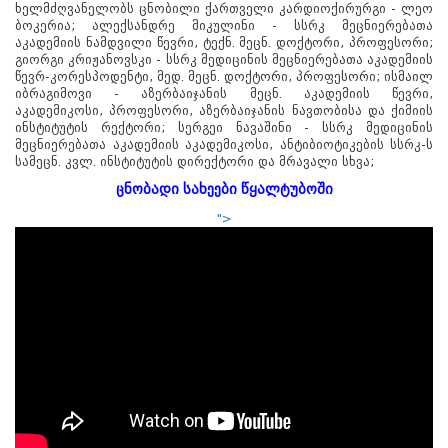
ხელმძღვანელობს ცნობილი ქართველი კარდიოქირურგი - ლეო
ბოკერია; ალექსანდრე მიკულინი - სსრკ მეცნიერებათა
აკადემიის ნამდვილი წევრი, ტექნ. მეცნ. დოქტორი, პროფესორი;
გიორგი კრიჟანოვსკი - სსრკ მედიცინის მეცნიერებათა აკადემიის
წევრ-კორესპოდენტი, მედ. მეცნ. დოქტორი, პროფესორი; ისმაილ
იბრაგიმოვი - აზერბაიჯანის მეცნ. აკადემიის წევრი,
აკადემიკოსი, პროფესორი, აზერბაიჯანის ნავთობისა და ქიმიის
ინსტიტუტის რექტორი; სერგეი ნავაშინი - სსრკ მედიცინის
მეცნიერებათა აკადემიის აკადემიკოსი, ანტიბიოტიკების სსრკ-ს
სამეცნ. კვლ. ინსტიტუტის დირექტორი და მრავალი სხვა;
ცნობადი სახეები წყალტუბოში
">