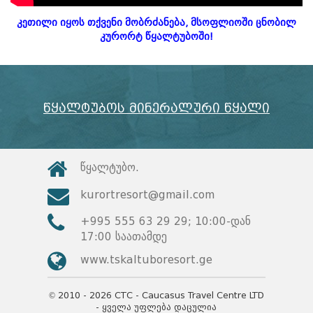
კეთილი იყოს თქვენი მობრძანება, მსოფლიოში ცნობილ
კურორტ წყალტუბოში!
წყალტუბოს მინერალური წყალი