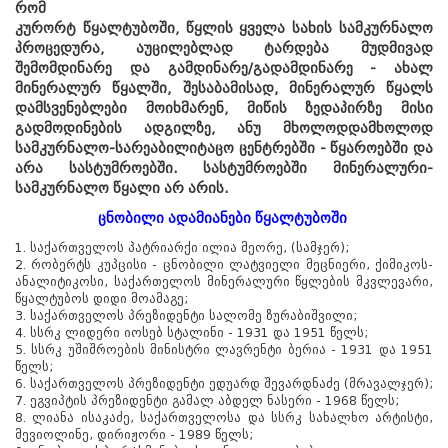
რომ
კურორტ წყალტუბოში, წყლის ყველა სახის სამკურნალო
პროცედურა, აუცილებლად ტარდება მუდმივად
შემომდინარე და გამდინარე/გადამდინარე - ახალ
მინერალურ წყალში, შესაბამისად, მინერალურ წყალს
დამსვენებლები მოიხმარენ, მიწის ზედაპირზე მისი
გადმოდინების ადგილზე, ანუ მხოლოდდამხოლოდ
სამკურნალო-სარეაბილიტაცო ცენტრებში - წყაროებში და
არა სასტუმროებში. სასტუმროებში მინერალური-
სამკურნალო წყალი არ არის.
ცნობილი ადამიანები წყალტუბოში
1. საქართველოს პატრიარქი ილია მეორე, (სამჯერ);
2. რობერტს კუპცისი - ცნობილი ლატვიელი მეცნიერი, ქიმიკოს-
ანალიტიკოსი, საქართელოს მინერალური წყლების მკვლევარი,
წყალტუბოს დიდი მოამაგე;
3. საქართველოს პრეზიდენტი სალომე ზურაბიშვილი;
4. სსრკ ლიდერი იოსებ სტალინი - 1931 და 1951 წელს;
5. სსრკ უშიშროების მინისტრი ლავრენტი ბერია - 1931 და 1951
წელს;
6. საქართველოს პრეზიდენტი ედუარდ შევარდნაძე (მრავალჯერ);
7. ეგვიპტის პრეზიდენტი გამალ აბდელ ნასერი - 1968 წელს;
8. ლიანა ისაკაძე, საქართველოსა და სსრკ სახალხო არტისტი,
მევიოლინე, დირიჟორი - 1989 წელს;