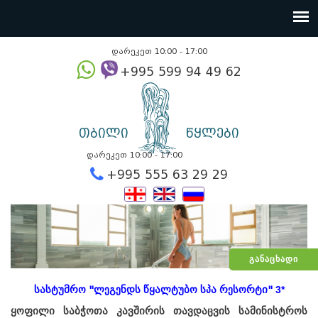
დარეკეთ 10:00 - 17:00
+995 599 94 49
თბილი
წყლები
დარეკეთ 10:00 - 17:00
+995 555 63 29 2
ᲒᲐᲜᲐᲪᲮᲐᲓᲘ
სასტუმრო "ლეგენდს წყალტუბო სპა რესორტი"
3*
ყოფილი საბჭოთა კავშირის თავდაცვის სამინისტროს