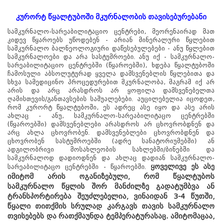
კურორტ წყალტუბოში მკურნალობის თავისებურებანი
სამკურნალო-სარეაბილიტაციო ცენტრები, მეორენაირად მათ
კიდევ წყაროებს უწოდებენ - არიან მინერალური წყლებით
სამკურნალო ბალნეოლოგიური დაწესებულებები - ანუ წყლებით
სამკურნალოები და არა სასტუმროები. ანუ იქ - სამკურნალო-
სარეაბილიტაციო ცენტრებში (წყაროებში), ხდება წყალტუბოში
ჩამოსული აბსოლუტურად ყველა დამსვენებლის წყლებითა და
სხვა სამედიცინო პროცედურებით მკურნალობა, მაგრამ იქ არ
არის და არც არასდროს არ ყოფილა დამსვენებელთა
ღამისთევის/განთავსების საშუალებები. აუცილებელია იცოდეთ,
რომ კურორტ წყალტუბოში, ეს ადრეც ასე იყო და ასე არის
ახლაც - ანუ, სამკურნალო-სარეაბილიტაცო ცენტრებში
(წყაროებში) დამსვენებლები არასდროს არ ცხოვრობდნენ და
არც ახლა ცხოვრობენ. დამსვენებლები ცხოვრობდნენ და
ცხოვრობენ სასტუმროებში (ადრე სანატორიუმებში) ან
ადგილობრივი მოსახლეობის სახლებში/ბინებში და
სამკურნალოდ დადიოდნენ და ახლაც დადიან სამკურნალო-
ყოველივე ეს ასე
სარეაბილიტაცო ცენტრებში - წყაროებში.
იმიტომ არის ოგანიზებული, რომ წყალტუბოს
სამკურნალო წყლის შორ მანძილზე გადატუმბვა ან
ტრანსპორტირება შეუძლებელია, ვინაიდან 3-4 წუთში,
წყალი თითქმის სრულად კარგავს თავის სამკურნალო
თვისებებს და რათქმაუნდა ტემპერატურასაც. ამიტომაცაა,