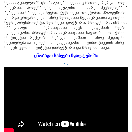
ხელმძღვანელობს ცნობილი ქართველი კარდიოქირურგი - ლეო
ბოკერია; ალექსანდრე მიკულინი - სსრკ მეცნიერებათა
აკადემიის ნამდვილი წევრი, ტექნ. მეცნ. დოქტორი, პროფესორი;
გიორგი კრიჟანოვსკი - სსრკ მედიცინის მეცნიერებათა აკადემიის
წევრ-კორესპოდენტი, მედ. მეცნ. დოქტორი, პროფესორი; ისმაილ
იბრაგიმოვი - აზერბაიჯანის მეცნ. აკადემიის წევრი,
აკადემიკოსი, პროფესორი, აზერბაიჯანის ნავთობისა და ქიმიის
ინსტიტუტის რექტორი; სერგეი ნავაშინი - სსრკ მედიცინის
მეცნიერებათა აკადემიის აკადემიკოსი, ანტიბიოტიკების სსრკ-ს
სამეცნ. კვლ. ინსტიტუტის დირექტორი და მრავალი სხვა;
ცნობადი სახეები წყალტუბოში
">