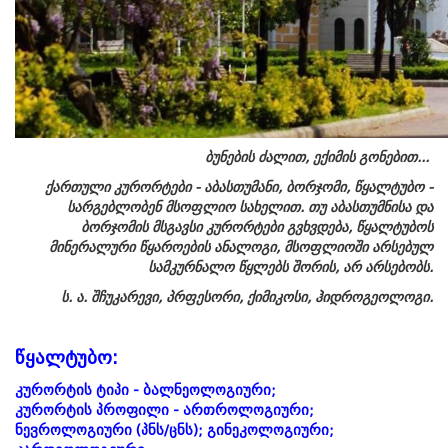
ბუნების ძალით, ექიმის გონებით...
ქართული კურორტები - აბასთუმანი, ბორჯომი, წყალტუბო -
სარგებლობენ მსოფლიო სახელით. თუ აბასთუმნისა და
ბორჯომის მსგავსი კურორტები გვხვდება, წყალტუბოს
მინერალური წყაროების ანალოგი, მსოფლიოში არსებულ
სამკურნალო წყლებს შორის, არ არსებობს.
ს. ა. შჩუკარევი, პრფესორი, ქიმიკოსი, ჰიდროგეოლოგი.
წყალტუბო:
კურორტის ტიპი - ბალნეოლოგიური;
კურორტის პროფილი - ართროლოგიური;
ნევროლოგიური (პნს/ცნს); გინეკოლოგიური;