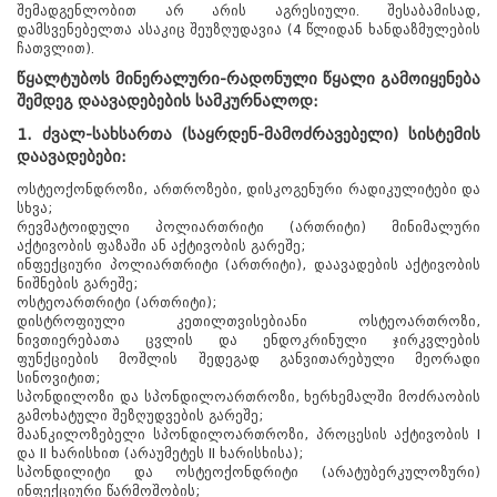
შემადგენლობით არ არის აგრესიული. შესაბამისად,
დამსვენებელთა ასაკიც შეუზღუდავია (4 წლიდან ხანდაზმულების
ჩათვლით).
წყალტუბოს მინერალური-რადონული წყალი გამოიყენება
შემდეგ დაავადებების სამკურნალოდ:
1. ძვალ-სახსართა (საყრდენ-მამოძრავებელი) სისტემის
დაავადებები:
ოსტეოქონდროზი, ართროზები, დისკოგენური რადიკულიტები და
სხვა;
რევმატოიდული პოლიართრიტი (ართრიტი) მინიმალური
აქტივობის ფაზაში ან აქტივობის გარეშე;
ინფექციური პოლიართრიტი (ართრიტი), დაავადების აქტივობის
ნიშნების გარეშე;
ოსტეოართრიტი (ართრიტი);
დისტროფიული კეთილთვისებიანი ოსტეოართროზი,
ნივთიერებათა ცვლის და ენდოკრინული ჯირკვლების
ფუნქციების მოშლის შედეგად განვითარებული მეორადი
სინოვიტით;
სპონდილოზი და სპონდილოართროზი, ხერხემალში მოძრაობის
გამოხატული შეზღუდვების გარეშე;
მაანკილოზებელი სპონდილოართროზი, პროცესის აქტივობის I
და II ხარისხით (არაუმეტეს II ხარისხისა);
სპონდილიტი და ოსტეოქონდრიტი (არატუბერკულოზური)
ინფექციური წარმოშობის;