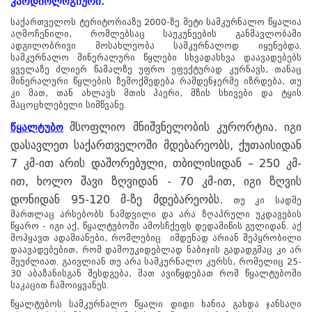
კარდიოლოგიური.
საქართველოს ტერიტორიაზე 2000-ზე მეტი სამკურნალო წყალია
აღმოჩენილი, რომლებსაც საუკუნეების განმავლობაში
ადგილობრივი მოსახლეობა სამკურნალოდ იყენებდა.
სამკურნალო მინერალური წყლები სხვადასხვა დაავადებებს
ყველაზე ძლიერ წამალზე უფრო ეფექტურად კურნავს, თანაც
მინერალური წყლების ზემოქმედება რამდენჯერმე იზრდება, თუ
კი მათ, თან ახლავს მთის ჰაერი, მზის სხივები და ტყის
მაცოცხლებელი სიმწვანე.
მსოფლიო მნიშვნელობის კურორტია. იგი
წყალტუბო
დასავლეთ საქართველოში მდებარეობს, ქუთაისიდან
7 კმ-ით არის დაშორებული, თბილისიდან – 250 კმ-
ით, ხოლო შავი ზღვიდან - 70 კმ-ით, იგი ზღვის
დონიდან 95-120 მ-ზე მდებარეობს.
თუ კი სადმე
მართლაც არსებობს ნამდვილი და არა ზღაპრული უკდავების
წყარო - იგი აქ, წყალტუბოში ამოსჩქეფს დედამიწის გულიდან. აქ
მოჰყავთ ადამიანები, რომლებიც იმდენად არიან შეპყრობილი
დაავადებებით, რომ დამოუკიდებლად ნაბიჯის გადადგმაც კი არ
შეუძლიათ. გაივლიან თუ არა სამკურნალო კურსს, რომელიც 25-
30 აბაზანისგან შესდგება, მათ ავიწყდებათ რომ წყალტუბოში
საკაცით ჩამოიყვანეს.
წყალტუბოს სამკურნალო წყალი დიდი ხანია გახდა ჯანსაღი