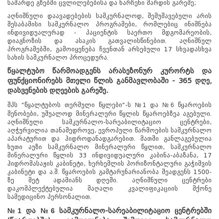
საშარდე გზებში ცვლილებებისა და ნარჩენი შარდის გარეშე;
აღნიშნული დაავადებების სამკურნალოდ, შემუშავებული არის
შესაბამისი სამკურნალო პროგრამები, რომლებიც ინიშნება
ინდივიდუალურად - პაციენტის საერთო მდგომარეობის,
დიაგნოზის და ასაკის გათვალისწინებით. აღნიშნულ
პროგრამებში, გამოიყენება ჩვენთან არსებული 17 სხვადასხვა
სახის სამკურნალო პროცედურა.
წყალტუბო წარმოადგენს არასეზონურ კურორტს და
ფუნქციონირებს მთელი წლის განმავლობაში - 365 დღე,
დასვენების დღეების გარეშე.
შპს “წყალტუბოს თერმული წყლები“-ს
და
წყაროების
№1
№6
შენობები, უშუალოდ მინერალური წყლის წყაროებზეა აგებული.
აღნიშნული სამკურნალო-სარეაბილიტაციო ცენტრები,
აღჭურვილია თანამედროვე, ევროპული წარმოების სამკურნალო
აპარატურით და ჰიდროდანადგარებით. მათში განლაგებულია
ხუთი აუზი სამკურნალო მინერალური წყლით, სამკურნალო
მინერალური წყლის 33 ინდივიდუალური კაბინა-აბაზანა, 17
ჰიდრომასაჟის კაბინეტი, ხერხემლის ჰორიზონტალური გაჭიმვის
კაბინეტი და ა.შ. წყაროების გამტარუნარიანობა შეადგენს 1500-
ზე მეტ ადამიანს დღეში. აღნიშნული ცენტრები
დაკომპლექტებულია მაღალი კვალიფიკაციის მქონე
სამედიცინო პერსონალით.
№1
და
№6
სამკურნალო-სარეაბილიტაციო ცენტრებში