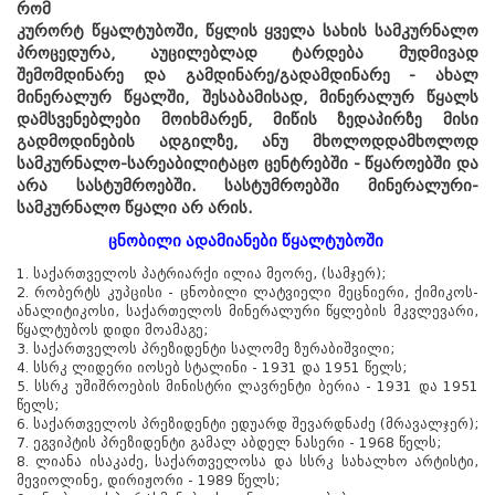
რომ
კურორტ წყალტუბოში, წყლის ყველა სახის სამკურნალო
პროცედურა, აუცილებლად ტარდება მუდმივად
შემომდინარე და გამდინარე/გადამდინარე - ახალ
მინერალურ წყალში, შესაბამისად, მინერალურ წყალს
დამსვენებლები მოიხმარენ, მიწის ზედაპირზე მისი
გადმოდინების ადგილზე, ანუ მხოლოდდამხოლოდ
სამკურნალო-სარეაბილიტაცო ცენტრებში - წყაროებში და
არა სასტუმროებში. სასტუმროებში მინერალური-
სამკურნალო წყალი არ არის.
ცნობილი ადამიანები წყალტუბოში
1. საქართველოს პატრიარქი ილია მეორე, (სამჯერ);
2. რობერტს კუპცისი - ცნობილი ლატვიელი მეცნიერი, ქიმიკოს-
ანალიტიკოსი, საქართელოს მინერალური წყლების მკვლევარი,
წყალტუბოს დიდი მოამაგე;
3. საქართველოს პრეზიდენტი სალომე ზურაბიშვილი;
4. სსრკ ლიდერი იოსებ სტალინი - 1931 და 1951 წელს;
5. სსრკ უშიშროების მინისტრი ლავრენტი ბერია - 1931 და 1951
წელს;
6. საქართველოს პრეზიდენტი ედუარდ შევარდნაძე (მრავალჯერ);
7. ეგვიპტის პრეზიდენტი გამალ აბდელ ნასერი - 1968 წელს;
8. ლიანა ისაკაძე, საქართველოსა და სსრკ სახალხო არტისტი,
მევიოლინე, დირიჟორი - 1989 წელს;