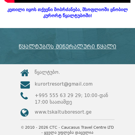
კეთილი იყოს თქვენი მობრძანება, მსოფლიოში ცნობილ
კურორტ წყალტუბოში!
წყალტუბოს მინერალური წყალი