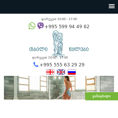
დარეკეთ 10:00 - 17:00
+995 599 94 49
თბილი
წყლები
დარეკეთ 10:00 - 17:00
+995 555 63 29 2
ᲒᲐᲜᲐᲪᲮᲐᲓᲘ
წყალტუბო.
kurortresort@gmail.com