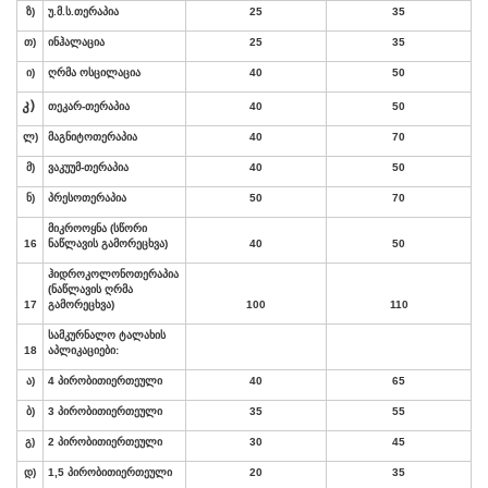
ა
)
4
პირობითი
ერთეული
60
ბ
)
3
პირობითი
ერთეული
50
გ
)
2
პირობითი
ერთეული
40
დ
)
1,5
პირობითი
ერთეული
30
ე
)
1
პირობითი
ერთეული
2
0
მინერალ
.
წყლის
აბაზანები
გინეკოლოგიური
10
ირიგაციით
2
5
11
ჰიდრო-
ვიბრო
მასაჟი
25
12
ცირკულარული
შხაპი
15
13
აღმავალი
შხაპი
15
14
შხაპი
”
შარკო
”
30