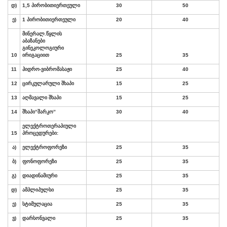
ჰორიზონტალური
გაჭიმვა
მინერალუ რ
4
წყალში
40
კომბინირებული
ჰორიზონტალური
გაჭიმვა
მინერალურ
5
წყალში
50
ჰიდრომასაჟი
6
მინერალურ
წყალში
30
სამკურნალო
ფიზკულტურა
აუზში
-
7
ჯგუფური
15
სამკურნალო
ფიზკულტურ ა
აუზში
-
8
ინდივიდუალური
35
სამკურნალო
კლასიკური
9
მასაჟი
ხელით
: