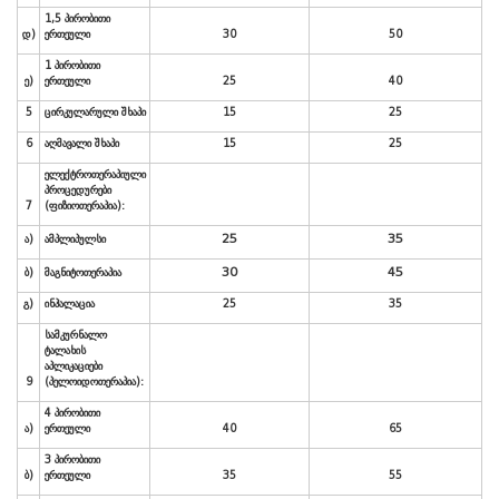
№
პროცედურების
საბაზისო
პაკეტი
1
საბაზისო
პაკეტი
1
პერსონაზე
2
საბაზისო
პაკეტი
2
პერსონაზე
3
საბაზისო
პაკეტი
3
პერსონაზე
4
საბაზისო
პაკეტი
4
პერსონაზე
5
საბაზისო
პაკეტი
5
პერსონაზე