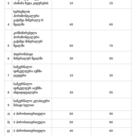
ერთი
პროცედურის
ფასი
სამკურნალო
№
მკურნალობის
მიზნით
,
პროცედურები ს
ორი
და
მეტი
დღით
დასახელება
1
ექიმის
კონსულტაცია
30
მინერალური
წყლის
აბაზანა
ინდივიდუალურ
2
კაბინაში
12
მინერალური
წყლის
3
აბაზანა
ზედა
კიდურების
10
ხერხემლის