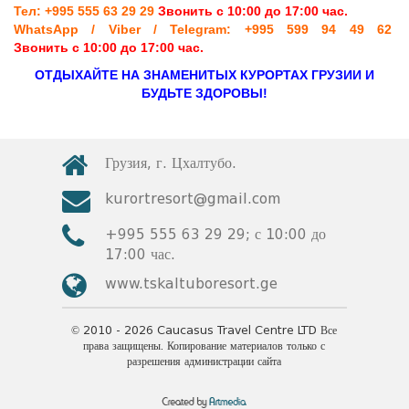
Тел: +995 555 63 29 29
Звонить с 10:00 до 17:00 час.
WhatsApp / Viber / Telegram: +995 599 94 49 62
Звонить с 10:00 до 17:00 час.
ОТДЫХАЙТЕ НА ЗНАМЕНИТЫХ КУРОРТАХ ГРУЗИИ И
БУДЬТЕ ЗДОРОВЫ!
1
Консультации врача-курортолога
2
Ванны минеральных радоновых вод
3
Горизонтальное вытяжение позвоночника в минеральной воде
4
Гидромассаж в минеральной воде
5
Ванна минеральной воды с гинекологической ирригацией
6
Лечебная физкультура в бассейне с минеральной водой