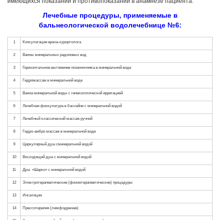
имеющихся показаний и противопоказаний в анамнезе пациента.
Лечебные процедуры, применяемые в
бальнеологической водолечебнице №6: