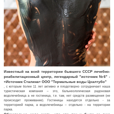
Известный на всей территории бывшего СССР лечебно-
реабилитационный центр, легендарный "источник №6" -
«Источник Сталина» ООО "Термальные воды Цхалтубо"
, с которым более 11 лет активно и плодотворно сотрудничает наша
туристическая компания – это, бальнеологическая радоновая
водолечебница а не гостиница, т.е. там, нет средств размещения (не
происходит проживание). Гостиницы находятся отдельно - за
территорией парка, а водолечебницы – отдельно - на территории
парка.