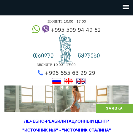
ЗВОНИТЕ 10:00 - 17:00
+995 599 94 49
თბილი
წყლები
ЗВОНИТЕ 10:00 - 17:00
+995 555 63 29 2
ЗАЯВКА
ЛЕЧЕБНО-РЕАБИЛИТАЦИОННЫЙ ЦЕНТР
"ИСТОЧНИК №6" - "ИСТОЧНИК СТАЛИНА"