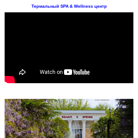
Термальный SPA & Wellness центр