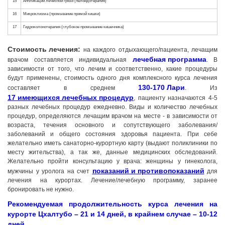
Стоимость лечения:
на каждого отдыхающего/пациента, лечащим
лечебная программа
врачом составляется индивидуальная
. В
зависимости от того, что лечим и соответственно, какие процедуры
будут применены, стоимость одного дня комплексного курса лечения
130-170 Лари
составляет в среднем
. Из
17 имеющихся лечебных процедур
, пациенту назначаются 4-5
разных лечебных процедур ежедневно. Виды и количество лечебных
процедур, определяются лечащим врачом на месте - в зависимости от
возраста, течения основного и сопутствующего заболевания/
заболеваний и общего состояния здоровья пациента. При себе
желательно иметь санаторно-курортную карту (выдают поликлиники по
месту жительства), а так же, данные медицинских обследований.
Желательно пройти консультацию у врача: женщины у гинеколога,
показаний и
противопоказаний
мужчины у уролога на счет
для
лечения на курортах. Лечение/лечебную программу, заранее
бронировать не нужно.
Рекомендуемая продолжительность курса лечения на
курорте Цхалтубо – 21 и 14 дней, в крайнем случае – 10-12
дней.