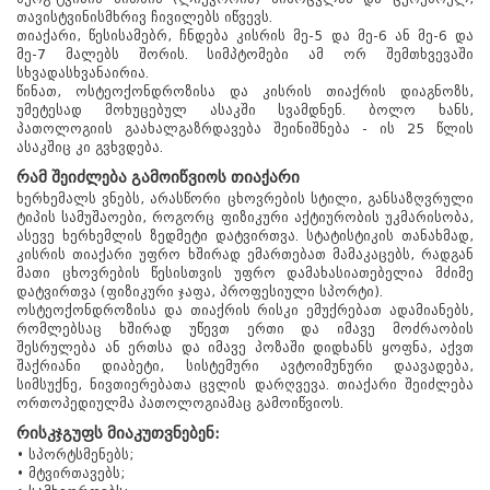
თავისტვინისმხრივ ჩივილებს იწვევს.
თიაქარი, წესისამებრ, ჩნდება კისრის მე-5 და მე-6 ან მე-6 და
მე-7 მალებს შორის. სიმპტომები ამ ორ შემთხვევაში
სხვადასხვანაირია.
წინათ, ოსტეოქონდროზისა და კისრის თიაქრის დიაგნოზს,
უმეტესად მოხუცებულ ასაკში სვამდნენ. ბოლო ხანს,
პათოლოგიის გაახალგაზრდავება შეინიშნება - ის 25 წლის
ასაკშიც კი გვხვდება.
რამ შეიძლება გამოიწვიოს თიაქარი
ხერხემალს ვნებს, არასწორი ცხოვრების სტილი, განსაზღვრული
ტიპის სამუშაოები, როგორც ფიზიკური აქტიურობის უკმარისობა,
ასევე ხერხემლის ზედმეტი დატვირთვა. სტატისტიკის თანახმად,
კისრის თიაქარი უფრო ხშირად ემართებათ მამაკაცებს, რადგან
მათი ცხოვრების წესისთვის უფრო დამახასიათებელია მძიმე
დატვირთვა (ფიზიკური ჯაფა, პროფესიული სპორტი).
ოსტეოქონდროზისა და თიაქრის რისკი ემუქრებათ ადამიანებს,
რომლებსაც ხშირად უწევთ ერთი და იმავე მოძრაობის
შესრულება ან ერთსა და იმავე პოზაში დიდხანს ყოფნა, აქვთ
შაქრიანი დიაბეტი, სისტემური ავტოიმუნური დაავადება,
სიმსუქნე, ნივთიერებათა ცვლის დარღვევა. თიაქარი შეიძლება
ორთოპედიულმა პათოლოგიამაც გამოიწვიოს.
რისკჯგუფს მიაკუთვნებენ:
• სპორტსმენებს;
• მტვირთავებს;