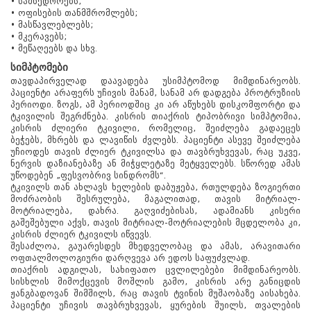
• სამხედროებს;
• ოფისების თანმშრომლებს;
• მასწავლებლებს;
• მკერავებს;
• მეწაღეებს და სხვ.
სიმპტომები
თავდაპირველად დაავადება უსიმპტომოდ მიმდინარეობს.
პაციენტი არაფერს უჩივის მანამ, სანამ არ დადგება პროტრუზიის
პერიოდი. ზოგს, ამ პერიოდშიც კი არ აწუხებს დისკომფორტი და
ტკივილის შეგრძნება. კისრის თიაქრის ტიპობრივი სიმპტომია,
კისრის ძლიერი ტკივილი, რომელიც, შეიძლება გადაეცეს
ბეჭებს, მხრებს და ლავიწის ძვლებს. პაციენტი ასევე შეიძლება
უჩიოდეს თავის ძლიერ ტკივილსა და თავბრუხვევას, რაც უკვე,
ნერვის დაზიანებაზე ან მიჭყლეტაზე მეტყველებს. სწორედ ამას
უწოდებენ „ფესვობრივ სინდრომს“.
ტკივილს თან ახლავს ხელების დაბუჟება, რთულდება ზოგიერთი
მოძრაობის შესრულება, მაგალითად, თავის მიტრიალ-
მოტრიალება, დახრა. გაღვიძებისას, ადამიანს კისერი
გაშეშებული აქვს, თავის მიტრიალ-მოტრიალების მცდელობა კი,
კისრის ძლიერ ტკივილს იწვევს.
შესაძლოა, გაუარესდეს მხედველობაც და ამას, არავითარი
ოფთალმოლოგიური დარღვევა არ ედოს საფუძვლად.
თიაქრის ადგილას, სახიფათო ცვლილებები მიმდინარეობს.
სისხლის მიმოქცევის მოშლის გამო, კისრის არე განიცდის
ჟანგბადოვან შიმშილს, რაც თავის ტვინის მუშაობაზე აისახება.
პაციენტი უჩივის თავბრუხვევას, ყურების შუილს, თვალების