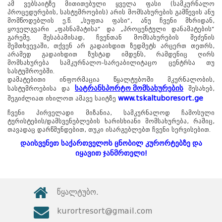
ამ ვებსაიტზე მითითებული ყველა ფასი (სამკურნალო
პროცედურების, სასტუმროების) არის მომსახურების გამწევის ანუ
მომწოდებლის ე.წ. „სუფთა ფასი“, ანუ ჩვენი მხრიდან,
ყოველგვარი „ფასნამატისა“ და „პროცენტული დანამატების“
გარეშე. შესაბამისად, ჩვენთან მომსახურების შეძენის
შემთხვევაში, თქვენ არ გადაიხდით ზედმეტს არცერთ თეთრს,
არამედ გადაიხდით ზუსტად იმდენს, რამდენიც ღირს
მომსახურება სამკურნალო-სარეაბილიტაცო ცენტრსა თუ
სასტუმროებში.
დამატებითი ინფორმაცია წყალტუბოში მკურნალობის,
სატრანსპორტო მომსახურების
სასტუმროებისა და
შესახებ,
www.tskaltuboresort.ge
შეგიძლიათ იხილოთ ამავე საიტზე
ჩვენი პირველადი მიზანია, სამკურნალოდ ჩამოსული
ტურისტების/დამსვენებლების ხარისხიანი მომსახურება, რაშიც,
თავადაც დარწმუნდებით, თუკი ისარგებლებთ ჩვენი სერვისებით.
დაისვენეთ საქართველოს ცნობილ კურორტებზე და
იყავით ჯანმრთელი!