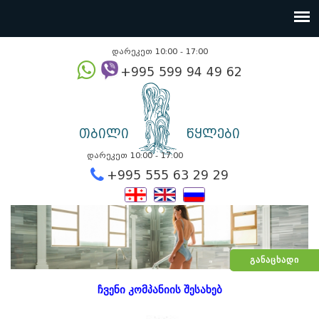
დარეკეთ 10:00 - 17:00
+995 599 94 49
თბილი
წყლები
დარეკეთ 10:00 - 17:00
+995 555 63 29 2
ᲒᲐᲜᲐᲪᲮᲐᲓᲘ
ჩვენი კომპანიის შესახებ